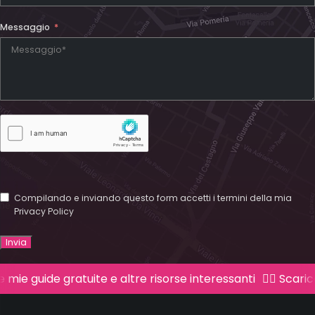
Messaggio
Compilando e inviando questo form accetti i termini della mia
Privacy Policy
Invia
 guide gratuite e altre risorse interessanti
👉🏻 Scarica le 