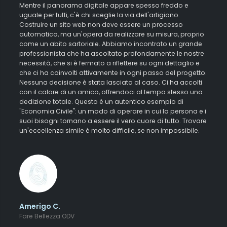
Mentre il panorama digitale appare spesso freddo e
uguale per tutti, c'è chi sceglie la via dell'artigiano.
Costruire un sito web non deve essere un processo
automatico, ma un'opera da realizzare su misura, proprio
come un abito sartoriale. Abbiamo incontrato un grande
professionista che ha ascoltato profondamente le nostre
necessità, che si è fermato a riflettere su ogni dettaglio e
che ci ha coinvolti attivamente in ogni passo del progetto.
Nessuna decisione è stata lasciata al caso. Ci ha accolti
con il calore di un amico, offrendoci al tempo stesso una
dedizione totale. Questo è un autentico esempio di
"Economia Civile": un modo di operare in cui la persona e i
suoi bisogni tornano a essere il vero cuore di tutto. Trovare
un'eccellenza simile è molto difficile, se non impossibile.
Amerigo C.
Fare Bellezza ODV