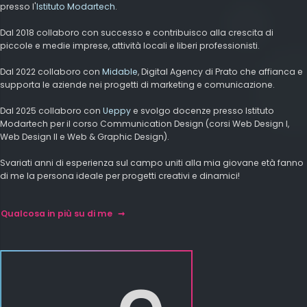
presso l'
Istituto Modartech
.
Dal 2018 collaboro con successo e contribuisco alla crescita di
piccole e medie imprese, attività locali e liberi professionisti.
Dal 2022 collaboro con
Midable
, Digital Agency di Prato che affianca e
supporta le aziende nei progetti di marketing e comunicazione.
Dal 2025 collaboro con
Ueppy
e svolgo docenze presso Istituto
Modartech per il corso Communication Design (corsi Web Design I,
Web Design II e Web & Graphic Design).
Svariati anni di esperienza sul campo uniti alla mia giovane età fanno
di me la persona ideale per progetti creativi e dinamici!
Qualcosa in più su di me