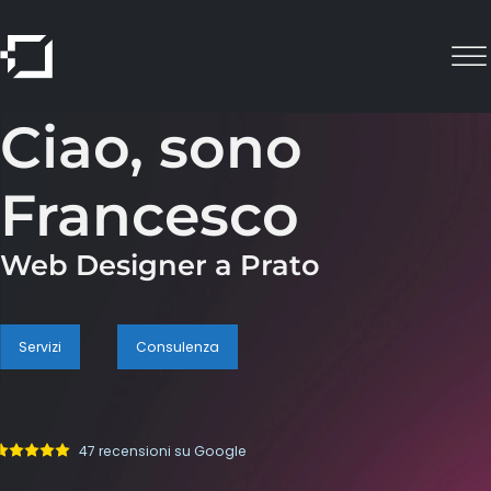
Ciao, sono
Francesco
Web Designer a Prato
Servizi
Consulenza
47
recensioni su Google