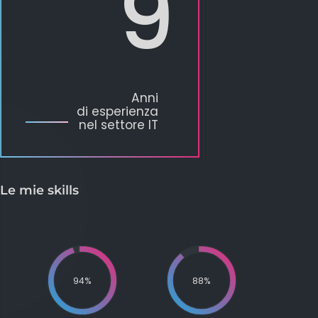
9
Anni
di esperienza
nel settore IT
Le mie skills
94
%
88
%