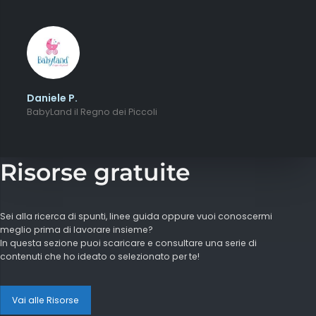
Daniele P.
BabyLand il Regno dei Piccoli
Risorse gratuite
Sei alla ricerca di spunti, linee guida oppure vuoi conoscermi
meglio prima di lavorare insieme?
In questa sezione puoi scaricare e consultare una serie di
contenuti che ho ideato o selezionato per te!
Vai alle Risorse