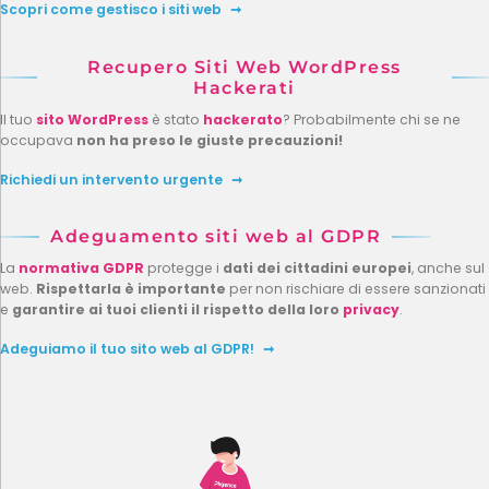
Scopri come gestisco i siti web
Recupero Siti Web WordPress
Hackerati
Il tuo
sito WordPress
è stato
hackerato
? Probabilmente chi se ne
occupava
non ha preso le giuste precauzioni!
Richiedi un intervento urgente
Adeguamento siti web al GDPR
La
normativa GDPR
protegge i
dati dei cittadini europei
, anche sul
web.
Rispettarla è importante
per non rischiare di essere sanzionati
e
garantire ai tuoi clienti il rispetto della loro
privacy
.
Adeguiamo il tuo sito web al GDPR!