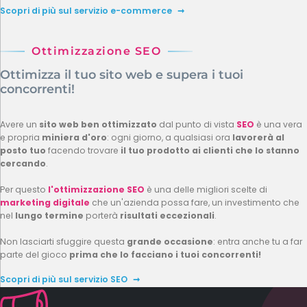
Scopri di più sul servizio e-commerce
Ottimizzazione SEO
Ottimizza il tuo sito web e supera i tuoi
concorrenti!
Avere un
sito web ben ottimizzato
dal punto di vista
SEO
è una vera
e propria
miniera d'oro
: ogni giorno, a qualsiasi ora
lavorerà al
posto tuo
facendo trovare
il tuo prodotto ai clienti che lo stanno
cercando
.
Per questo
l'ottimizzazione SEO
è una delle migliori scelte di
marketing digitale
che un'azienda possa fare, un investimento che
nel
lungo termine
porterà
risultati eccezionali
.
Non lasciarti sfuggire questa
grande occasione
: entra anche tu a far
parte del gioco
prima che lo facciano i tuoi concorrenti!
Scopri di più sul servizio SEO