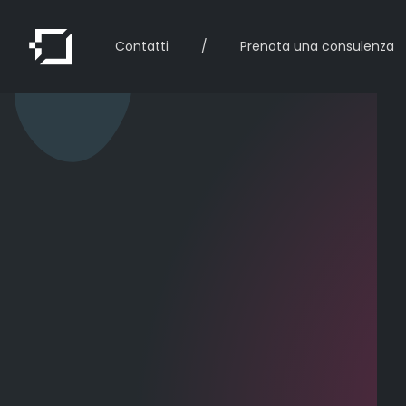
Contatti
/
Prenota una consulenza