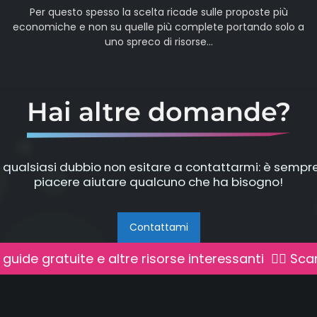
Per questo spesso la scelta ricade sulle proposte più
economiche e non su quelle più complete portando solo a
uno spreco di risorse...
Hai altre domande?
 qualsiasi dubbio non esitare a contattarmi: è sempr
piacere aiutare qualcuno che ha bisogno!
Contattami
 guide gratuite e altre risorse interessanti
👉🏻 Scar